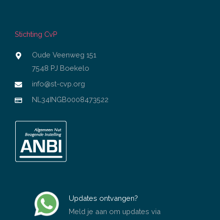
Stichting CvP
Oude Veenweg 151
7548 PJ Boekelo
info@st-cvp.org
NL34INGB0008473522
Updates ontvangen?
Meld je aan om updates via