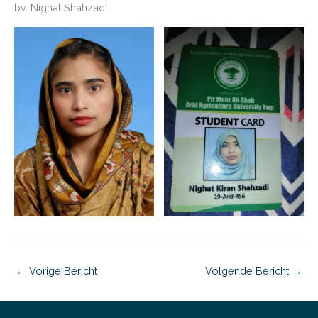
bv. Nighat Shahzadi
←
Vorige Bericht
Volgende Bericht
→