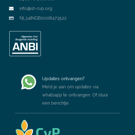
info@st-cvp.org
NL34INGB0008473522
Updates ontvangen?
Meld je aan om updates via
whatsapp te ontvangen. Of stuur
een berichtje.