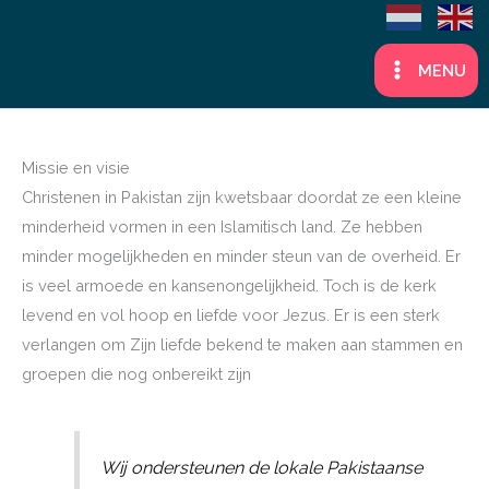
Ga
naar
MENU
de
inhoud
Missie en visie
Christenen in Pakistan zijn kwetsbaar doordat ze een kleine
minderheid vormen in een Islamitisch land. Ze hebben
minder mogelijkheden en minder steun van de overheid. Er
is veel armoede en kansenongelijkheid. Toch is de kerk
levend en vol hoop en liefde voor Jezus. Er is een sterk
verlangen om Zijn liefde bekend te maken aan stammen en
groepen die nog onbereikt zijn
Wij ondersteunen de lokale Pakistaanse