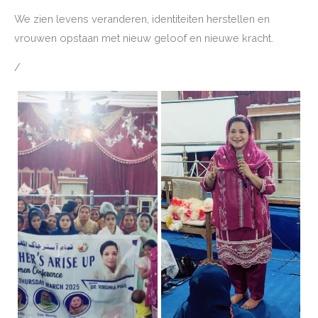
We zien levens veranderen, identiteiten herstellen en
vrouwen opstaan met nieuw geloof en nieuwe kracht.
/