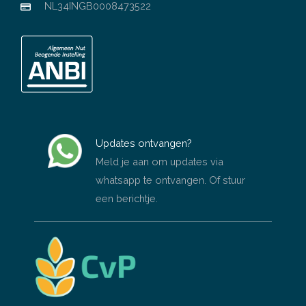
NL34INGB0008473522
Updates ontvangen?
Meld je aan om updates via
whatsapp te ontvangen. Of stuur
een berichtje.