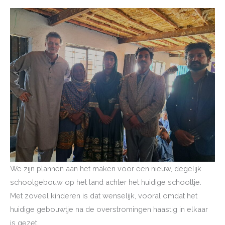
We zijn plannen aan het maken voor een nieuw, degelijk
schoolgebouw op het land achter het huidige schooltje.
Met zoveel kinderen is dat wenselijk, vooral omdat het
huidige gebouwtje na de overstromingen haastig in elkaar
is gezet.