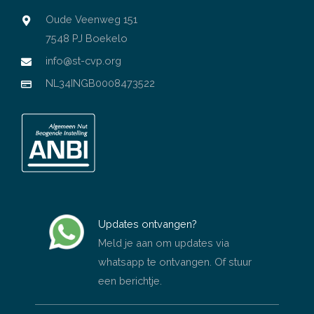
Oude Veenweg 151
7548 PJ Boekelo
info@st-cvp.org
NL34INGB0008473522
Updates ontvangen?
Meld je aan om updates via
whatsapp te ontvangen. Of stuur
een berichtje.