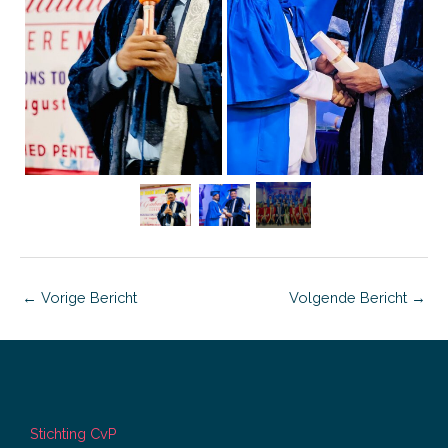
←
Vorige Bericht
Volgende Bericht
→
Stichting CvP