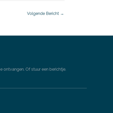
Volgende Bericht
→
 ontvangen. Of stuur een berichtje.