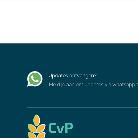
Updates ontvangen?
Meld je aan om updates via whatsapp te