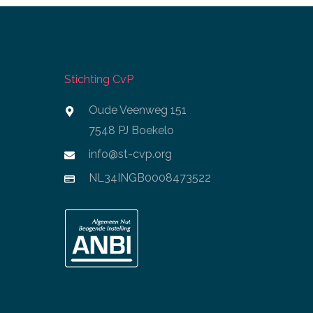
Stichting CvP
Oude Veenweg 151
7548 PJ Boekelo
info@st-cvp.org
NL34INGB0008473522