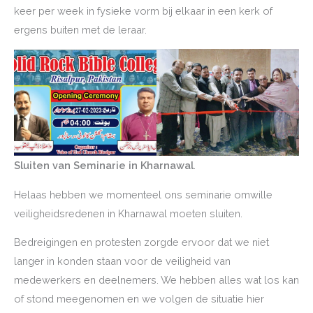
keer per week in fysieke vorm bij elkaar in een kerk of
ergens buiten met de leraar.
Sluiten van Seminarie in Kharnawal
.
Helaas hebben we momenteel ons seminarie omwille
veiligheidsredenen in Kharnawal moeten sluiten.
Bedreigingen en protesten zorgde ervoor dat we niet
langer in konden staan voor de veiligheid van
medewerkers en deelnemers. We hebben alles wat los kan
of stond meegenomen en we volgen de situatie hier