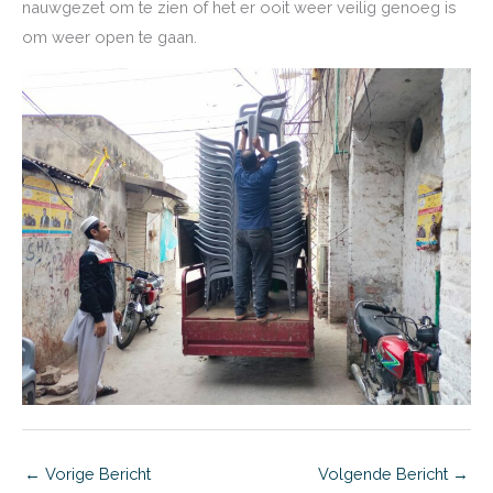
nauwgezet om te zien of het er ooit weer veilig genoeg is
om weer open te gaan.
←
Vorige Bericht
Volgende Bericht
→