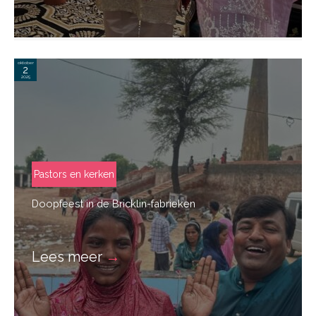
oktober
2
2025
Pastors en kerken
Doopfeest in de Bricklin-fabrieken
Lees meer
→