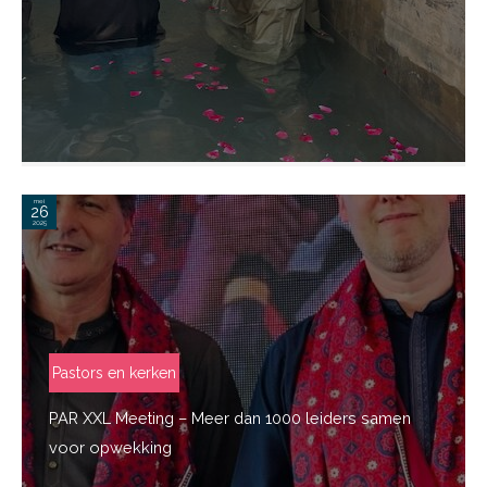
mei
26
2025
Pastors en kerken
PAR XXL Meeting – Meer dan 1000 leiders samen
voor opwekking