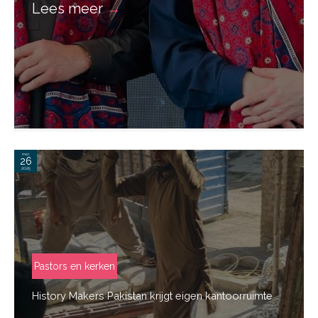
Lees meer
→
mei
26
2025
Pastors en kerken
History Makers Pakistan krijgt eigen kantoorruimte