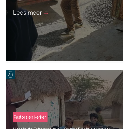
Lees meer
→
mei
26
2025
Pastors en kerken