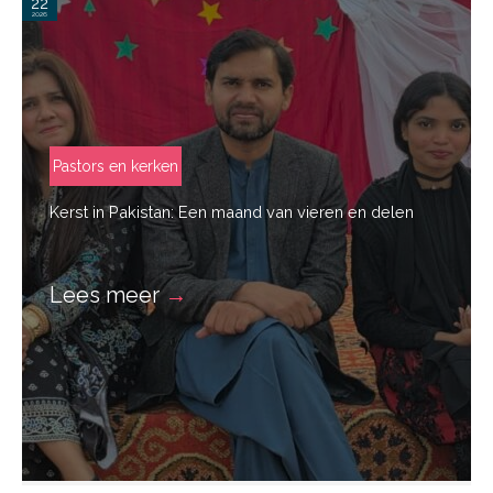
22
2026
Pastors en kerken
Kerst in Pakistan: Een maand van vieren en delen
Lees meer
→