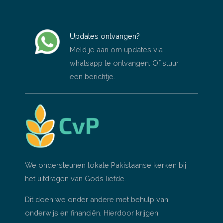
Updates ontvangen?
Meld je aan om updates via
whatsapp te ontvangen. Of stuur
een berichtje.
We ondersteunen lokale Pakistaanse kerken bij
het uitdragen van Gods liefde.
Dit doen we onder andere met behulp van
onderwijs en financiën. Hierdoor krijgen