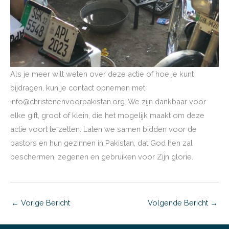
Als je meer wilt weten over deze actie of hoe je kunt
bijdragen, kun je contact opnemen met
info@christenenvoorpakistan.org. We zijn dankbaar voor
elke gift, groot of klein, die het mogelijk maakt om deze
actie voort te zetten. Laten we samen bidden voor de
pastors en hun gezinnen in Pakistan, dat God hen zal
beschermen, zegenen en gebruiken voor Zijn glorie.
←
Vorige Bericht
Volgende Bericht
→