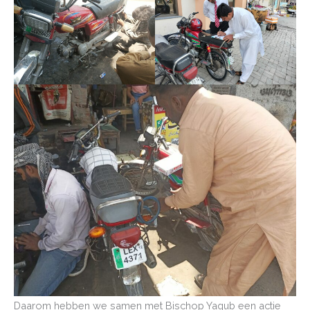
Daarom hebben we samen met Bischop Yaqub een actie