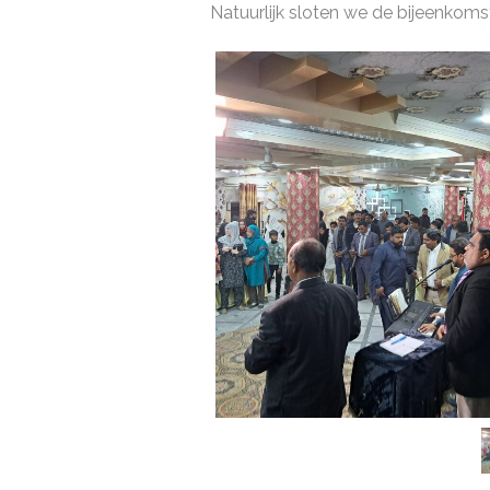
Natuurlijk sloten we de bijeenkomst