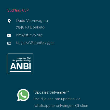
Stichting CvP
Oude Veenweg 151
7548 PJ Boekelo
info@st-cvp.org
NL34INGB0008473522
Updates ontvangen?
Meld je aan om updates via
whatsapp te ontvangen. Of stuur